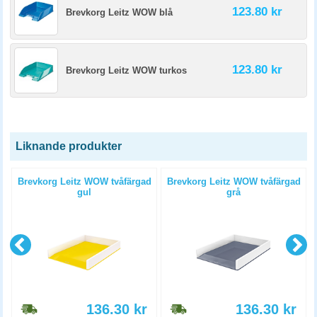
123.80 kr
Brevkorg Leitz WOW blå
123.80 kr
Brevkorg Leitz WOW turkos
Liknande produkter
å
Brevkorg Leitz WOW tvåfärgad
Brevkorg Leitz WOW tvåfärgad
gul
grå
136.30
kr
136.30
kr