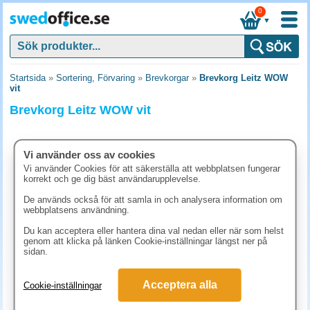
0
▼
Startsida
»
Sortering, Förvaring
»
Brevkorgar
»
Brevkorg Leitz WOW
vit
Brevkorg Leitz WOW vit
Vi använder oss av cookies
Vi använder Cookies för att säkerställa att webbplatsen fungerar
korrekt och ge dig bäst användarupplevelse.
De används också för att samla in och analysera information om
webbplatsens användning.
Du kan acceptera eller hantera dina val nedan eller när som helst
genom att klicka på länken Cookie-inställningar längst ner på
sidan.
123.80 kr
Acceptera alla
Cookie-inställningar
(inkl. moms)