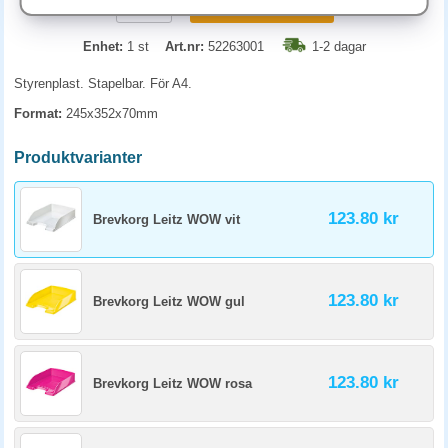
KÖP
Enhet:
1 st
Art.nr:
52263001
1-2 dagar
Styrenplast. Stapelbar. För A4.
Format:
245x352x70mm
Produktvarianter
123.80 kr
Brevkorg Leitz WOW vit
123.80 kr
Brevkorg Leitz WOW gul
123.80 kr
Brevkorg Leitz WOW rosa