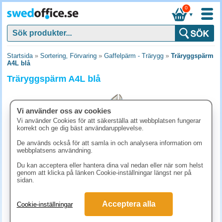
0
▼
Startsida
»
Sortering, Förvaring
»
Gaffelpärm - Trärygg
»
Träryggspärm
A4L blå
Träryggspärm A4L blå
Vi använder oss av cookies
Vi använder Cookies för att säkerställa att webbplatsen fungerar
korrekt och ge dig bäst användarupplevelse.
De används också för att samla in och analysera information om
webbplatsens användning.
Du kan acceptera eller hantera dina val nedan eller när som helst
genom att klicka på länken Cookie-inställningar längst ner på
sidan.
99.90 kr
Acceptera alla
Cookie-inställningar
(inkl. moms)