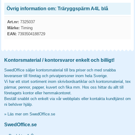
Övrig information om: Träryggspärm A4L blå
Art.nr:
7325037
Märke:
Timing
EAN:
7393504188729
Kontorsmaterial / kontorsvaror enkelt och billigt!
SwedOffice säljer kontorsmaterial till bra priser och med snabba
leveranser till företag och privatpersoner inom hela Sverige.
Vi har ett stort sortiment inom skrivbordsartiklar och kontorsmaterial, tex
pärmar, pennor, papper, kuvert och fika mm. Hos oss hittar du allt till
företagets kontor eller hemmakontoret.
Beställ snabbt och enkelt via vår webbplats eller kontakta kundtjänst om
ni behöver hjälp.
»
Läs mer om SwedOffice.se
SwedOffice.se