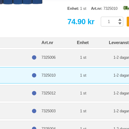
Enhet:
1 st
Art.nr:
7325010
74.90 kr
Art.nr
Enhet
Leveranst
7325006
1 st
1-2 dagar
7325010
1 st
1-2 dagar
7325012
1 st
1-2 dagar
7325003
1 st
1-2 dagar
7325004
1 st
1-2 dagar