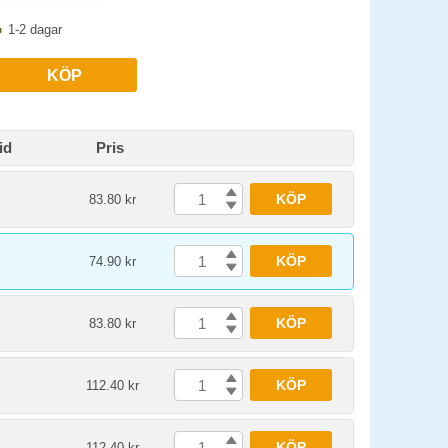
1-2 dagar
KÖP
id
Pris
KÖP
83.80 kr
KÖP
74.90 kr
KÖP
83.80 kr
KÖP
112.40 kr
KÖP
112.40 kr