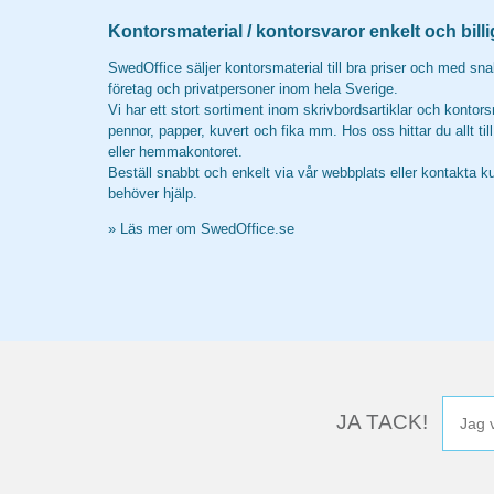
Kontorsmaterial / kontorsvaror enkelt och billi
SwedOffice säljer kontorsmaterial till bra priser och med snab
företag och privatpersoner inom hela Sverige.
Vi har ett stort sortiment inom skrivbordsartiklar och kontors
pennor, papper, kuvert och fika mm. Hos oss hittar du allt til
eller hemmakontoret.
Beställ snabbt och enkelt via vår webbplats eller kontakta k
behöver hjälp.
»
Läs mer om SwedOffice.se
JA TACK!