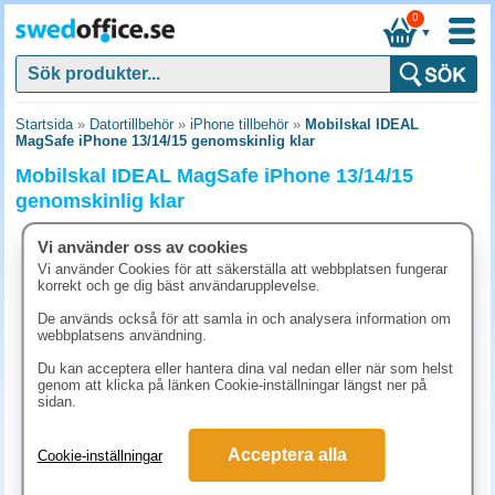
0
▼
Startsida
»
Datortillbehör
»
iPhone tillbehör
»
Mobilskal IDEAL
MagSafe iPhone 13/14/15 genomskinlig klar
Mobilskal IDEAL MagSafe iPhone 13/14/15
genomskinlig klar
Vi använder oss av cookies
Vi använder Cookies för att säkerställa att webbplatsen fungerar
korrekt och ge dig bäst användarupplevelse.
De används också för att samla in och analysera information om
webbplatsens användning.
Du kan acceptera eller hantera dina val nedan eller när som helst
genom att klicka på länken Cookie-inställningar längst ner på
sidan.
Acceptera alla
Cookie-inställningar
323.80 kr
(inkl. moms)