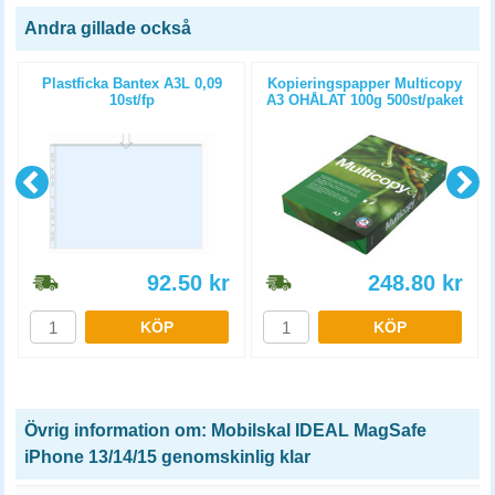
Andra gillade också
Plastficka Bantex A3L 0,09
Kopieringspapper Multicopy
10st/fp
A3 OHÅLAT 100g 500st/paket
92.50
kr
248.80
kr
KÖP
KÖP
Övrig information om: Mobilskal IDEAL MagSafe
iPhone 13/14/15 genomskinlig klar